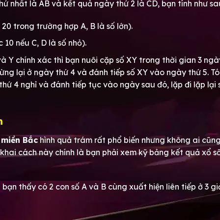
hứ nhất là AB và kết quả ngày thứ 2 là CD, bạn tính như sa
 20 trong trường hợp A, B là số lớn).
c 10 nếu C, D là số nhỏ).
và Y chính xác thì bạn nuôi cặp số XY trong thời gian 3 ngà
ng lại ở ngày thứ 4 và đánh tiếp số XY vào ngày thứ 5. Tóm
hứ 4 nghỉ và đánh tiếp tục vào ngày sau đó, lặp đi lặp lại
ám
 miền Bắc
hình quả trám rất phổ biến nhưng không ai cũng
n khai cách này chính là bạn phải xem kỹ bảng kết quả xổ 
ạn thấy có 2 con số A và B cùng xuất hiện liên tiếp ở 3 giải