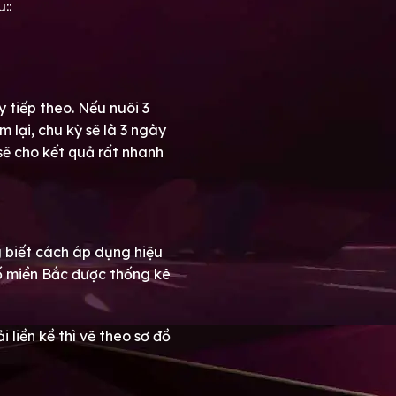
u::
y tiếp theo. Nếu nuôi 3
 lại, chu kỳ sẽ là 3 ngày
 sẽ cho kết quả rất nhanh
 biết cách áp dụng hiệu
số miền Bắc được thống kê
 liền kề thì vẽ theo sơ đồ