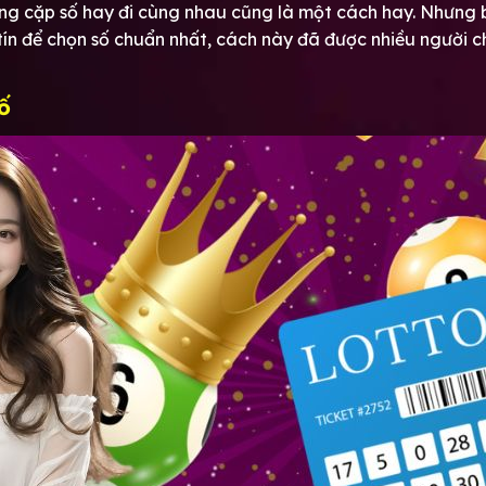
ững cặp số hay đi cùng nhau cũng là một cách hay. Nhưng
 tín để chọn số chuẩn nhất, cách này đã được nhiều người 
số