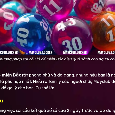
hương pháp soi cầu lô đề miền Bắc hiệu quả dành cho người ch
ề miền Bắc
rất phong phú và đa dạng, nhưng nếu bạn là ng
là phù hợp nhất. Hiểu rõ tâm lý của người chơi, Mayclub đã
ể gợi ý cho bạn. Cụ thể là:
ầu
ng việc soi cầu kết quả xổ số của 2 ngày trước và áp dụng