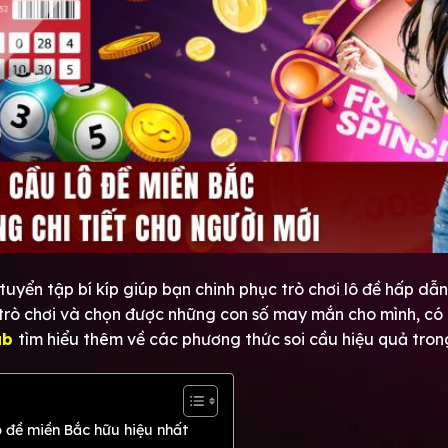
 tuyển tập bí kíp giúp bạn chinh phục trò chơi lô đề hấp dẫ
m trò chơi và chọn được những con số may mắn cho mình, có
ub
tìm hiểu thêm về các phương thức soi cầu hiệu quả trong
ô đề miền Bắc hữu hiệu nhất