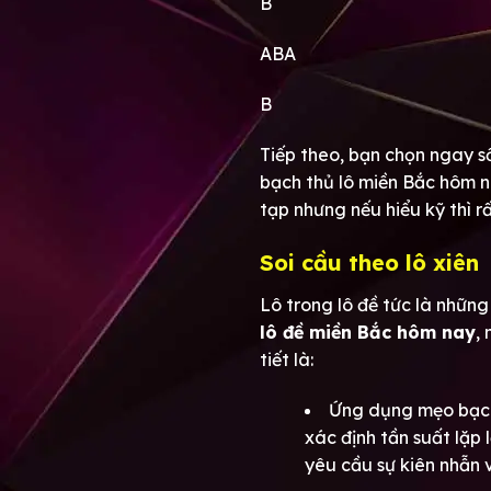
B
ABA
B
Tiếp theo, bạn chọn ngay s
bạch thủ lô miền Bắc hôm 
tạp nhưng nếu hiểu kỹ thì 
Soi cầu theo lô xiên
Lô trong lô đề tức là nhữn
lô đề miền Bắc hôm nay
,
tiết là:
Ứng dụng mẹo bạc n
xác định tần suất lặp
yêu cầu sự kiên nhẫn v