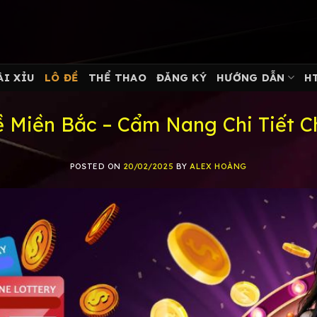
ÀI XỈU
LÔ ĐỀ
THỂ THAO
ĐĂNG KÝ
HƯỚNG DẪN
H
ề Miền Bắc – Cẩm Nang Chi Tiết 
POSTED ON
20/02/2025
BY
ALEX HOÀNG