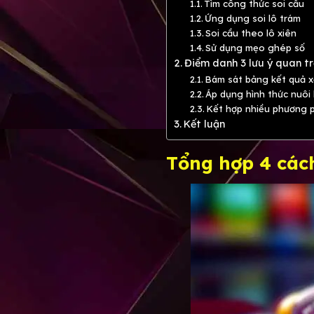
Tìm công thức soi cầu
Ứng dụng soi lô trám
Soi cầu theo lô xiên
Sử dụng mẹo ghép số
Điểm danh 3 lưu ý quan tr
Bám sát bảng kết quả 
Áp dụng hình thức nuôi
Kết hợp nhiều phương 
Kết luận
Tổng hợp 4 cách