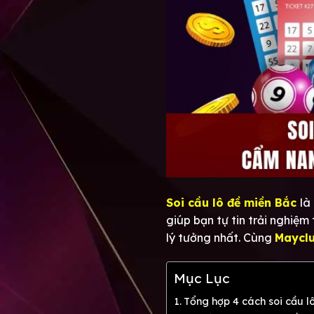
Soi cầu lô đề miền Bắc
là
giúp bạn tự tin trải nghiệ
lý tưởng nhất. Cùng
Maycl
Mục Lục
Tổng hợp 4 cách soi cầu l