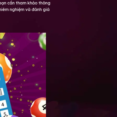
 bạn cần tham khảo thông
chiêm nghiệm và đánh giá