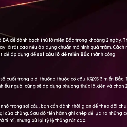
ố BA để đánh bạch thủ lô miền Bắc trong khoảng 2 ngày. T
nay là rất cao nếu áp dụng chuẩn mô hình quả trám. Cách
rất dễ áp dụng để
soi cầu lô đề miền Bắc
thành công.
g số cuối trong giải thưởng thuộc cơ cấu KQXS 3 miền Bắc.
 nhiều người cũng sẽ áp dụng phương thức lô xiên và chọn 2
hớ trong soi cầu, bạn cần dành thời gian để theo dõi chu
 lại của chúng. Sau đó tiến hành ghi chép để lựa ra những 
à tỉ mỉ, nhưng bù lại tỷ lệ thắng rất cao.