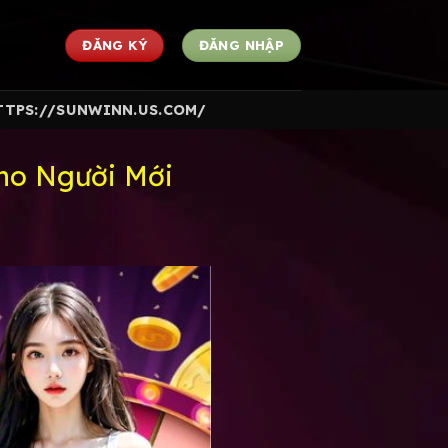
ĐĂNG KÝ
ĐĂNG NHẬP
TTPS://SUNWINN.US.COM/
Cho Người Mới