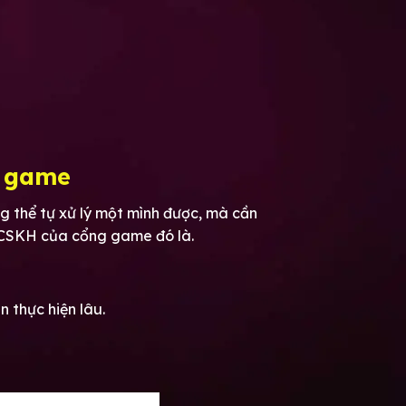
g game
ng thể tự xử lý một mình được, mà cần
CSKH của cổng game đó là.
 thực hiện lâu.