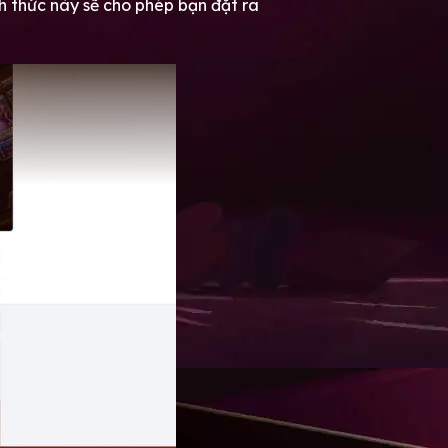
ch thức này sẽ cho phép bạn đặt ra