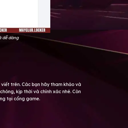
à dễ dàng
 viết trên. Các bạn hãy tham khảo và
chóng, kịp thời và chính xác nhé. Còn
êng tại cổng game.