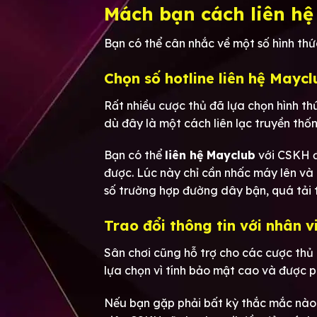
Mách bạn cách liên h
Bạn có thể cân nhắc về một số hình th
Chọn số hotline liên hệ Mayc
Rất nhiều cược thủ đã lựa chọn hình thứ
dù đây là một cách liên lạc truyền thố
Bạn có thể
liên hệ Mayclub
với CSKH đ
được. Lúc này chỉ cần nhấc máy lên và
số trường hợp đường dây bận, quá tải th
Trao đổi thông tin với nhân 
Sân chơi cũng hỗ trợ cho các cược thủ 
lựa chọn vì tính bảo mật cao và được p
Nếu bạn gặp phải bất kỳ thắc mắc nào t