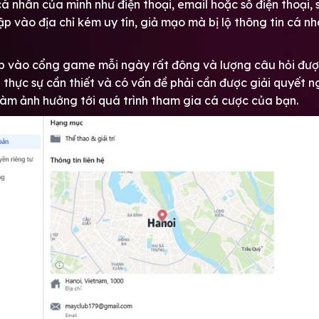
 cá nhân của mình như điện thoại, email hoặc số điện thoại
 vào địa chỉ kém uy tín, giả mạo mà bị lộ thông tin cá nh
ập vào cổng game mỗi ngày rất đông và lượng câu hỏi đượ
hi thực sự cần thiết và có vấn đề phải cần được giải quyết 
i làm ảnh hưởng tới quá trình tham gia cá cược của bạn.