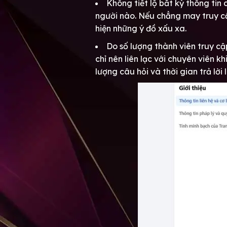
Không tiết lộ bất kỳ thông tin
người nào. Nếu chẳng may truy cập
hiện những ý đồ xấu xa.
Do số lượng thành viên truy c
chỉ nên liên lạc với chuyên viên k
lượng câu hỏi và thời gian trả lờ