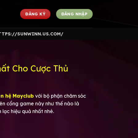
ĐĂNG KÝ
ĐĂNG NHẬP
TTPS://SUNWINN.US.COM/
ất Cho Cược Thủ
ên hệ Mayclub
với bộ phận chăm sóc
 viên cổng game này như thế nào là
 lạc hiệu quả nhất nhé.