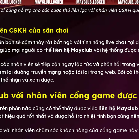
ơi cũng hỗ trợ cho các cược thủ liên lạc với nhân viên CSKH qu
iên CSKH của sân chơi
n bạn sẽ cảm thấy rất bất ngờ với tính năng live chat tại đ
giúp mọi người có thể
liên hệ Mayclub
với hệ thống được 
 các nhân viên sẽ tiếp cận ngay lập tức và phản hồi trong
em lại đường truyền mạng hoặc tải lại trang web. Bởi có th
 thể nhận và xem được.
lub với nhân viên cổng game được
 trên phần nào cũng có thể thấy được việc
liên hệ Mayclub
t hiệu quả tốt nhất và được hỗ trợ nhiệt tình bạn cũng nên
c với nhân viên chăm sóc khách hàng của cổng game này là 