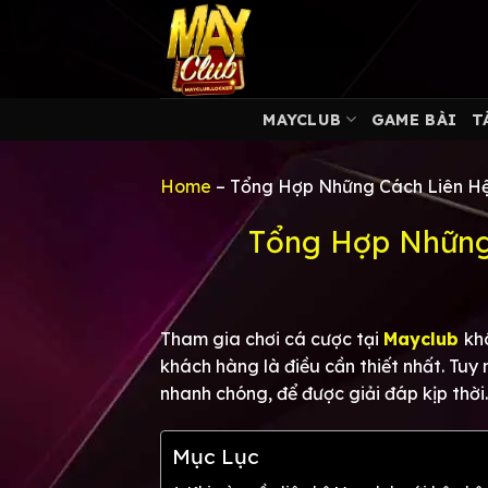
Skip
to
content
MAYCLUB
GAME BÀI
T
Home
–
Tổng Hợp Những Cách Liên H
Tổng Hợp Những
Tham gia chơi cá cược tại
Mayclub
kh
khách hàng là điều cần thiết nhất. Tuy
nhanh chóng, để được giải đáp kịp thời
Mục Lục