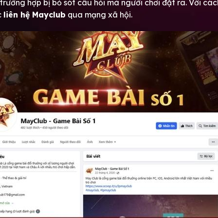
trường hợp bị bỏ sót câu hỏi mà người chơi đặt ra. Với cá
c
liên hệ Mayclub
qua mạng xã hội.