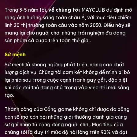
Trong 3-5 năm tới,
về chúng tôi
MAYCLUB dự định mở
rộng ảnh hưởng sang toàn châu Á, với mục tiêu chiếm
lĩnh 20 thị trường toàn cầu vào năm 2030. Điều này sẽ
mang lại cho người chơi những trải nghiệm đa dạng
sản phẩm cá cược trên toàn thế giới.
Sứ mệnh
Sứ mệnh là không ngừng phát triển, nâng cao chất
lượng dịch vụ. Chúng tôi cam kết không để mình bị bỏ
lại phía sau trong cuộc cạnh tranh gay gắt, đặc biệt
khi các đối thủ đang chú trọng vào việc đổi mới sáng
tạo.
Thành công của Cổng game không chỉ được đo bằng
con số mà còn bởi những giải thưởng danh giá cùng
sự ghi nhận từ cộng đồng người chơi. Mục tiêu của
chúng tôi là duy trì mức độ hài lòng trên 90% và đạt