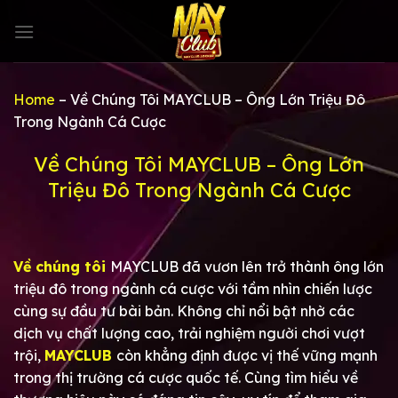
Skip
to
content
Home
–
Về Chúng Tôi MAYCLUB – Ông Lớn Triệu Đô
Trong Ngành Cá Cược
Về Chúng Tôi MAYCLUB – Ông Lớn
Triệu Đô Trong Ngành Cá Cược
Về chúng tôi
MAYCLUB đã vươn lên trở thành ông lớn
triệu đô trong ngành cá cược với tầm nhìn chiến lược
cùng sự đầu tư bài bản. Không chỉ nổi bật nhờ các
dịch vụ chất lượng cao, trải nghiệm người chơi vượt
trội,
MAYCLUB
còn khẳng định được vị thế vững mạnh
trong thị trường cá cược quốc tế. Cùng tìm hiểu về