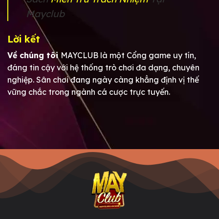
Mayclub
Lời kết
Về chúng tôi
MAYCLUB là một Cổng game uy tín,
đáng tin cậy với hệ thống trò chơi đa dạng, chuyên
nghiệp. Sân chơi đang ngày càng khẳng định vị thế
vững chắc trong ngành cá cược trực tuyến.