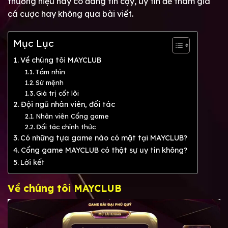
thương hiệu này có đáng tin cậy, uy tín để tham gia
cá cược hay không qua bài viết.
Mục Lục
Về chúng tôi MAYCLUB
Tầm nhìn
Sứ mệnh
Giá trị cốt lõi
Đội ngũ nhân viên, đối tác
Nhân viên Cổng game
Đối tác chính thức
Có những tựa game nào có mặt tại MAYCLUB?
Cổng game MAYCLUB có thật sự uy tín không?
Lời kết
Về chúng tôi MAYCLUB