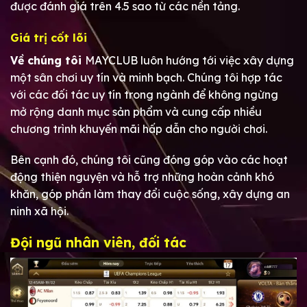
được đánh giá trên 4.5 sao từ các nền tảng.
Giá trị cốt lõi
Về chúng tôi
MAYCLUB luôn hướng tới việc xây dựng
một sân chơi uy tín và minh bạch. Chúng tôi hợp tác
với các đối tác uy tín trong ngành để không ngừng
mở rộng danh mục sản phẩm và cung cấp nhiều
chương trình khuyến mãi hấp dẫn cho người chơi.
Bên cạnh đó, chúng tôi cũng đóng góp vào các hoạt
động thiện nguyện và hỗ trợ những hoàn cảnh khó
khăn, góp phần làm thay đổi cuộc sống, xây dựng an
ninh xã hội.
Đội ngũ nhân viên, đối tác