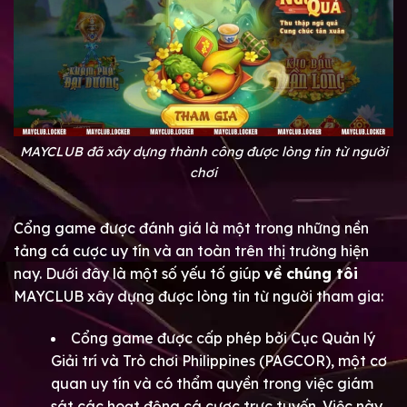
MAYCLUB đã xây dựng thành công được lòng tin từ người
chơi
Cổng game được đánh giá là một trong những nền
tảng cá cược uy tín và an toàn trên thị trường hiện
nay. Dưới đây là một số yếu tố giúp
về chúng tôi
MAYCLUB xây dựng được lòng tin từ người tham gia:
Cổng game được cấp phép bởi Cục Quản lý
Giải trí và Trò chơi Philippines (PAGCOR), một cơ
quan uy tín và có thẩm quyền trong việc giám
sát các hoạt động cá cược trực tuyến. Việc này