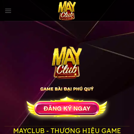
Skip
to
content
MAYCLUB - THƯƠNG HIỆU GAME