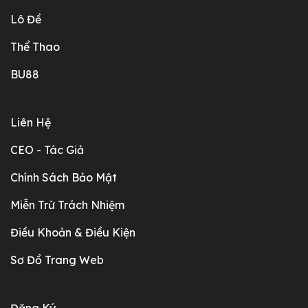
Lô Đề
Sòng bạc trực tuyến tại MAYCLUB luôn thu hút người
chơi
Thể Thao
BU88
Tại cổng game giải trí
MAYCLUB
, người chơi sẽ
được tận hưởng trải nghiệm sòng bạc trực tuyến,
đặc biệt là các thể loại game
tài xỉu
với giao
Liên Hệ
diện đồ họa sắc nét, âm thanh sống động cùng
CEO - Tác Giả
khả năng tương tác trực tiếp với các dealer
chuyên nghiệp thông qua công nghệ livestream
Chính Sách Bảo Mật
tiên tiến.
Không chỉ đơn thuần là một không gian
Miễn Trừ Trách Nhiệm
giải trí đẳng cấp, danh mục Casino trực tuyến tại
MAYCLUB
còn là nơi để những người chơi có kỹ
Điều Khoản & Điều Kiện
năng tốt kiếm thêm thu nhập với hàng loạt các
siêu phẩm game như:
Sơ Đồ Trang Web
Blackjack là một trong những game bài
phổ biến nhất tại đây, yêu cầu khách hàng
Đăng Ký