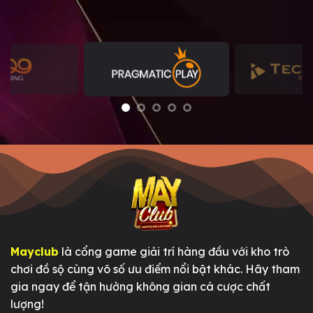
dấu ấn quan trọng khi chính thức được cấp giấy
phép hoạt động hợp pháp bởi Isle of Man.
Danh mục game đình đám không thể
bỏ lỡ tại MAYCLUB
Khi tham gia vào cổng game
MAYCLUB
, người
chơi sẽ được đắm chìm trong một thế giới cá cược
rộng lớn với hàng trăm trò chơi hấp dẫn. Mỗi trò
chơi tại đây đều sở hữu những nét đặc trưng riêng
cùng tỷ lệ trả thưởng vô cùng cạnh tranh.
Game bài đổi thưởng
Một trong những điểm nhấn ấn tượng nhất của
MAYCLUB
chính là sảnh
game bài
– nơi thu hút
đông đảo người chơi đến thử vận may. Đây là lựa
Mayclub
là cổng game giải trí hàng đầu với kho trò
chọn lý tưởng cho những ai yêu thích các trò chơi
chơi đồ sộ cùng vô số ưu điểm nổi bật khác. Hãy tham
đánh bài phổ biến như Tiến Lên, Poker, Sâm Lốc,
gia ngay để tận hưởng không gian cá cược chất
Bài Cào, Xì Tố,… Khi tham gia vào sảnh game
lượng!