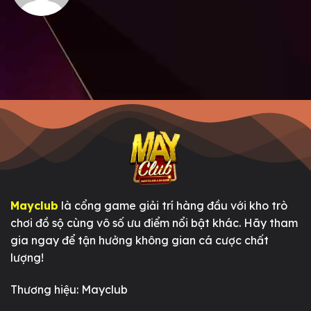
Mayclub
là cổng game giải trí hàng đầu với kho trò
chơi đồ sộ cùng vô số ưu điểm nổi bật khác. Hãy tham
gia ngay để tận hưởng không gian cá cược chất
lượng!
Thương hiệu: Mayclub