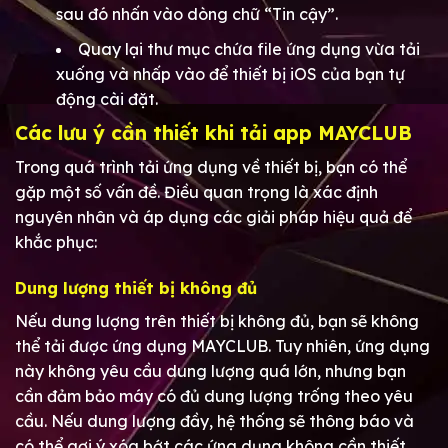
sau đó nhấn vào dòng chữ “Tin cậy”.
Quay lại thư mục chứa file ứng dụng vừa tải
xuống và nhấp vào để thiết bị iOS của bạn tự
động cài đặt.
Các lưu ý cần thiết khi tải app MAYCLUB
Trong quá trình tải ứng dụng về thiết bị, bạn có thể
gặp một số vấn đề. Điều quan trọng là xác định
nguyên nhân và áp dụng các giải pháp hiệu quả để
khắc phục:
Dung lượng thiết bị không đủ
Nếu dung lượng trên thiết bị không đủ, bạn sẽ không
thể tải được ứng dụng MAYCLUB. Tuy nhiên, ứng dụng
này không yêu cầu dung lượng quá lớn, nhưng bạn
cần đảm bảo máy có đủ dung lượng trống theo yêu
cầu. Nếu dung lượng đầy, hệ thống sẽ thông báo và
có thể gợi ý xóa bớt các ứng dụng không cần thiết