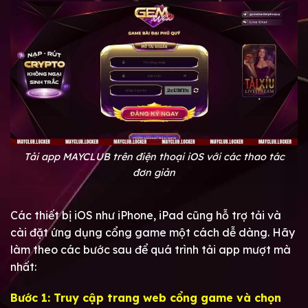
Tải app MAYCLUB trên điện thoại iOS với các thao tác
đơn giản
Các thiết bị iOS như iPhone, iPad cũng hỗ trợ tải và
cài đặt ứng dụng cổng game một cách dễ dàng. Hãy
làm theo các bước sau để quá trình tải app mượt mà
nhất:
Bước 1: Truy cập trang web cổng game và chọn