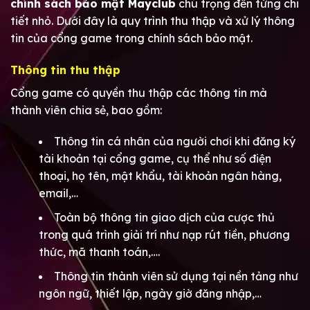
chính sách bảo mật Mayclub
chú trọng đến từng chi
tiết nhỏ. Dưới đây là quy trình thu thập và xử lý thông
tin của cổng game trong chính sách bảo mật.
Thông tin thu thập
Cổng game có quyền thu thập các thông tin mà
thành viên chia sẻ, bao gồm:
Thông tin cá nhân của người chơi khi đăng ký
tài khoản tại cổng game, cụ thể như số điện
thoại, họ tên, mật khẩu, tài khoản ngân hàng,
email,…
Toàn bộ thông tin giao dịch của cược thủ
trong quá trình giải trí như nạp rút tiền, phương
thức, mã thanh toán,….
Thông tin thành viên sử dụng tại nền tảng như
ngôn ngữ, thiết lập, ngày giờ đăng nhập,…