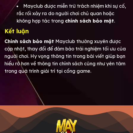
Mayclub được miễn trừ trách nhiệm khi sự cố,
rắc rối xảy ra do người chơi chủ quan hoặc
không hợp tác trong
chính sách bảo mật
.
Kết luận
Chính sách bảo mật
Mayclub thường xuyên được
cập nhật, thay đổi để đảm bảo trải nghiệm tối ưu của
người chơi. Hy vọng thông tin trong bài viết giúp bạn
hiểu rõ hơn về thông tin chính sách cũng như yên tâm
trong quá trình giải trí tại cổng game.