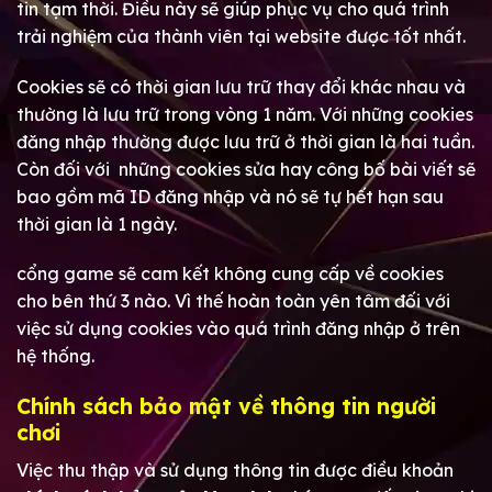
tin tạm thời. Điều này sẽ giúp phục vụ cho quá trình
trải nghiệm của thành viên tại website được tốt nhất.
Cookies sẽ có thời gian lưu trữ thay đổi khác nhau và
thường là lưu trữ trong vòng 1 năm. Với những cookies
đăng nhập thường được lưu trữ ở thời gian là hai tuần.
Còn đối với những cookies sửa hay công bố bài viết sẽ
bao gồm mã ID đăng nhập và nó sẽ tự hết hạn sau
thời gian là 1 ngày.
cổng game sẽ cam kết không cung cấp về cookies
cho bên thứ 3 nào. Vì thế hoàn toàn yên tâm đối với
việc sử dụng cookies vào quá trình đăng nhập ở trên
hệ thống.
Chính sách bảo mật về thông tin người
chơi
Việc thu thập và sử dụng thông tin được điều khoản