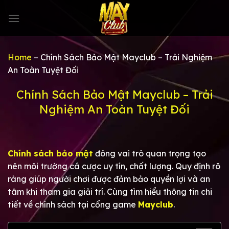
Skip
to
content
Home
–
Chính Sách Bảo Mật Mayclub – Trải Nghiệm
An Toàn Tuyệt Đối
Chính Sách Bảo Mật Mayclub – Trải
Nghiệm An Toàn Tuyệt Đối
Chính sách bảo mật
đóng vai trò quan trọng tạo
nên môi trường cá cược uy tín, chất lượng. Quy định rõ
ràng giúp người chơi được đảm bảo quyền lợi và an
tâm khi tham gia giải trí. Cùng tìm hiểu thông tin chi
tiết về chính sách tại cổng game
Mayclub
.