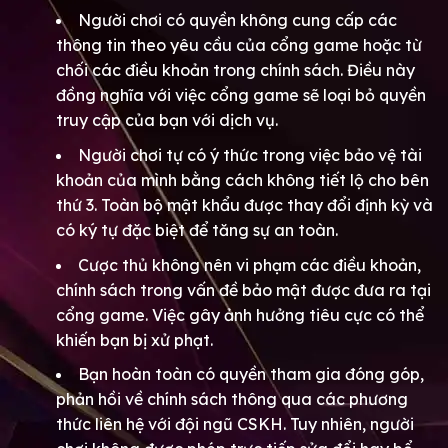
Người chơi có quyền không cung cấp các
thông tin theo yêu cầu của cổng game hoặc từ
chối các điều khoản trong chính sách. Điều này
đồng nghĩa với việc cổng game sẽ loại bỏ quyền
truy cập của bạn với dịch vụ.
Người chơi tự có ý thức trong việc bảo vệ tài
khoản của mình bằng cách không tiết lộ cho bên
thứ 3. Toàn bộ mật khẩu được thay đổi định kỳ và
có ký tự đặc biệt để tăng sự an toàn.
Cược thủ không nên vi phạm các điều khoản,
chính sách trong vấn đề bảo mật được đưa ra tại
cổng game. Việc gây ảnh hưởng tiêu cực có thể
khiến bạn bị xử phạt.
Bạn hoàn toàn có quyền tham gia đóng góp,
phản hồi về chính sách thông qua các phương
thức liên hệ với đội ngũ CSKH. Tuy nhiên, người