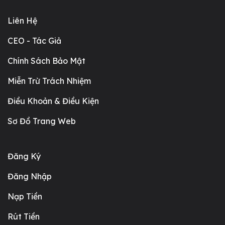
Liên Hệ
CEO - Tác Giả
Chính Sách Bảo Mật
Miễn Trừ Trách Nhiệm
Điều Khoản & Điều Kiện
Sơ Đồ Trang Web
Đăng Ký
Đăng Nhập
Nạp Tiền
Rút Tiền