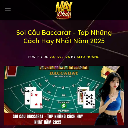
Skip
to
content
Soi Cầu Baccarat – Top Những
Cách Hay Nhất Năm 2025
POSTED ON
20/02/2025
BY
ALEX HOÀNG