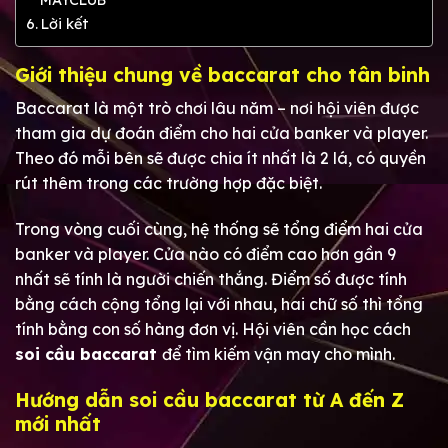
Lời kết
Giới thiệu chung về baccarat cho tân binh
Baccarat là một trò chơi lâu năm – nơi hội viên được
tham gia dự đoán điểm cho hai cửa banker và player.
Theo đó mỗi bên sẽ được chia ít nhất là 2 lá, có quyền
rút thêm trong các trường hợp đặc biệt.
Trong vòng cuối cùng, hệ thống sẽ tổng điểm hai cửa
banker và player. Cửa nào có điểm cao hơn gần 9
nhất sẽ tính là người chiến thắng. Điểm số được tính
bằng cách cộng tổng lại với nhau, hai chữ số thì tổng
tính bằng con số hàng đơn vị. Hội viên cần học cách
soi cầu baccarat
để tìm kiếm vận may cho mình.
Hướng dẫn soi cầu baccarat từ A đến Z
mới nhất