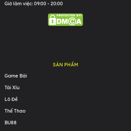
Giờ làm việc: 09:00 - 20:00
SẢN PHẨM
Game Bài
Tài Xỉu
Lô Đề
Thể Thao
BU88