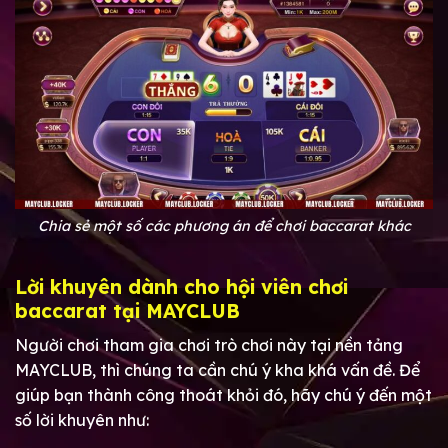
Chia sẻ một số các phương án để chơi baccarat khác
Lời khuyên dành cho hội viên chơi
baccarat tại MAYCLUB
Người chơi tham gia chơi trò chơi này tại nền tảng
MAYCLUB, thì chúng ta cần chú ý kha khá vấn đề. Để
giúp bạn thành công thoát khỏi đó, hãy chú ý đến một
số lời khuyên như: