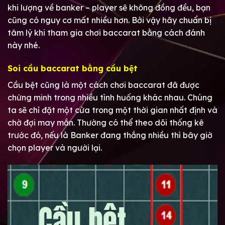
khi lượng về banker – player sẽ không đồng đều, bạn
cũng có nguy cơ mất nhiều hơn. Bởi vậy hãy chuẩn bị
tâm lý khi tham gia chơi baccarat bằng cách đánh
này nhé.
Soi cầu baccarat bằng cầu bệt
Cầu bệt cũng là một cách chơi baccarat đã được
chứng minh trong nhiều tình huống khác nhau. Chúng
ta sẽ chỉ đặt một cửa trong một thời gian nhất định và
chờ đợi may mắn. Thường có thể theo dõi thống kê
trước đó, nếu là Banker đang thắng nhiều thì bây giờ
chọn player và người lại.