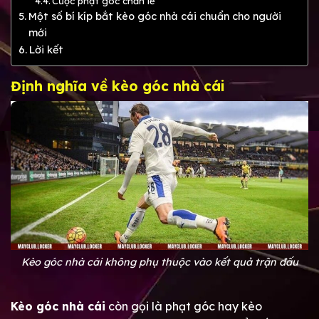
Cược phạt góc chẵn lẻ
Một số bí kíp bắt kèo góc nhà cái chuẩn cho người
mới
Lời kết
Định nghĩa về kèo góc nhà cái
Kèo góc nhà cái không phụ thuộc vào kết quả trận đấu
Kèo góc nhà cái
còn gọi là phạt góc hay kèo