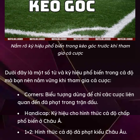
Nắm rõ ký hiệu phổ biến trong kèo góc trước khi tham
gia cá cược
Dưới đây là một số từ và ký hiệu phổ biến trong cá độ
mà bạn nên nắm vững khi tham gia cá cược:
Corners: Biểu tượng dùng để chỉ các cược liên
quan đến đá phạt trong trận đấu.
Handicap: Ký hiệu cho hình thức cá độ chấp
phổ biến ở Châu Á.
1×2: Hình thức cá độ đá phạt kiểu Châu Âu.