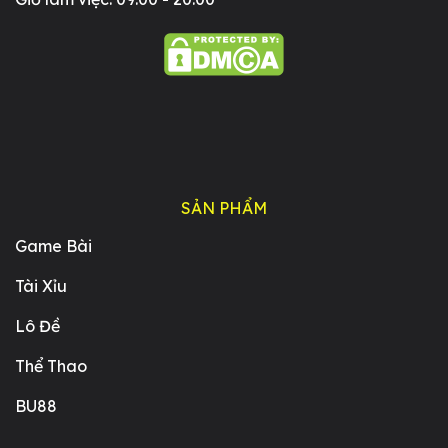
SẢN PHẨM
Game Bài
Tài Xỉu
Lô Đề
Thể Thao
BU88