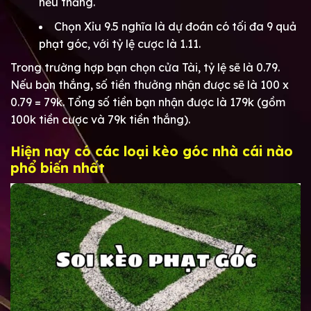
nếu thắng.
Chọn Xỉu 9.5 nghĩa là dự đoán có tối đa 9 quả
phạt góc, với tỷ lệ cược là 1.11.
Trong trường hợp bạn chọn cửa Tài, tỷ lệ sẽ là 0.79.
Nếu bạn thắng, số tiền thưởng nhận được sẽ là 100 x
0.79 = 79k. Tổng số tiền bạn nhận được là 179k (gồm
100k tiền cược và 79k tiền thắng).
Hiện nay có các loại kèo góc nhà cái nào
phổ biến nhất