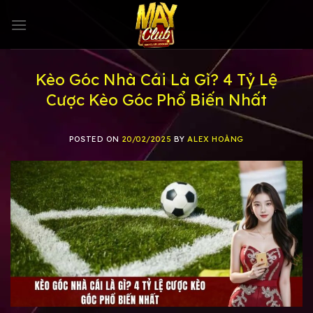
Skip
to
content
Kèo Góc Nhà Cái Là Gì? 4 Tỷ Lệ
Cược Kèo Góc Phổ Biến Nhất
POSTED ON
20/02/2025
BY
ALEX HOÀNG